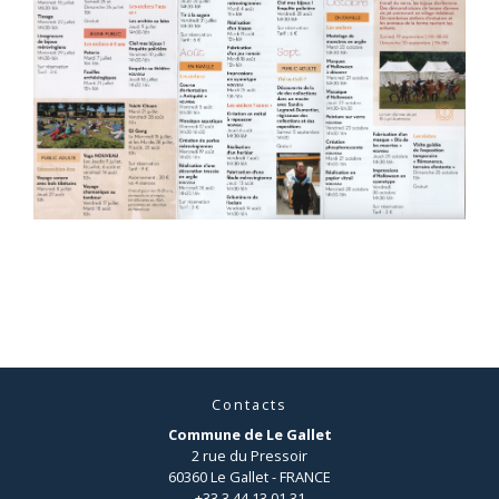
Contacts
Commune de Le Gallet
2 rue du Pressoir
60360 Le Gallet - FRANCE
+33 3 44 13 01 31