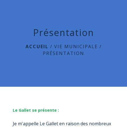
menu
Présentation
ACCUEIL
/
VIE MUNICIPALE
/
PRÉSENTATION
Le Gallet se présente :
Je m'appelle Le Gallet en raison des nombreux