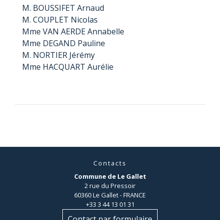
M. BOUSSIFET Arnaud
M. COUPLET Nicolas
Mme VAN AERDE Annabelle
Mme DEGAND Pauline
M. NORTIER Jérémy
Mme HACQUART Aurélie
Contacts
Commune de Le Gallet
2 rue du Pressoir
60360 Le Gallet - FRANCE
+33 3 44 13 01 31
Contact par formulaire